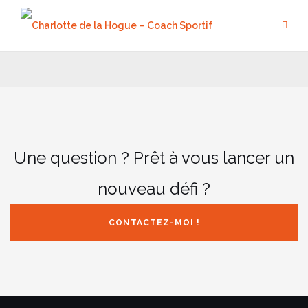
Aller
au
contenu
Une question ? Prêt à vous lancer un
nouveau défi ?
CONTACTEZ-MOI !