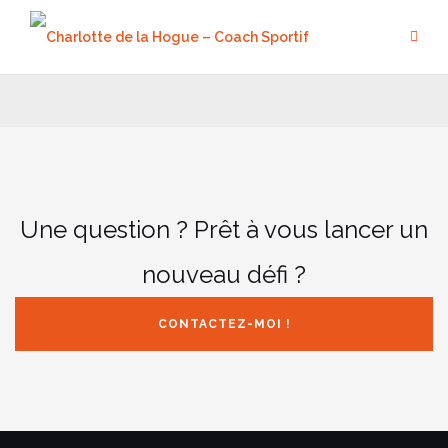
Aller
au
contenu
Une question ? Prêt à vous lancer un
nouveau défi ?
CONTACTEZ-MOI !