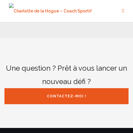
Aller
au
contenu
Une question ? Prêt à vous lancer un
nouveau défi ?
CONTACTEZ-MOI !