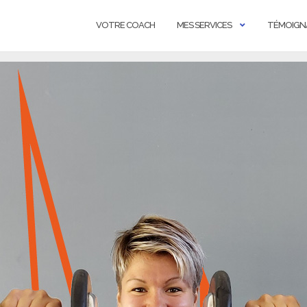
VOTRE COACH
MES SERVICES
TÉMOIGN