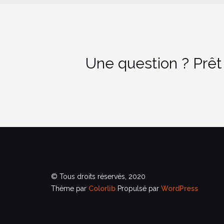
Une question ? Prêt
© Tous droits réservés, 2020
Thème par
Colorlib
Propulsé par
WordPress