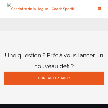
Aller
au
contenu
Une question ? Prêt à vous lancer un
nouveau défi ?
CONTACTEZ-MOI !