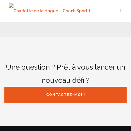
Aller
au
contenu
Une question ? Prêt à vous lancer un
nouveau défi ?
CONTACTEZ-MOI !