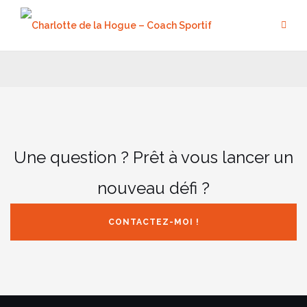
Aller
au
contenu
Une question ? Prêt à vous lancer un
nouveau défi ?
CONTACTEZ-MOI !