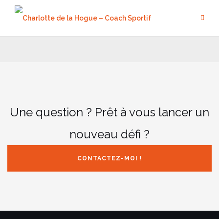
Aller
au
contenu
Une question ? Prêt à vous lancer un
nouveau défi ?
CONTACTEZ-MOI !