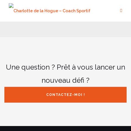
Aller
au
contenu
Une question ? Prêt à vous lancer un
nouveau défi ?
CONTACTEZ-MOI !