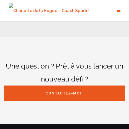
Aller
au
contenu
Une question ? Prêt à vous lancer un
nouveau défi ?
CONTACTEZ-MOI !