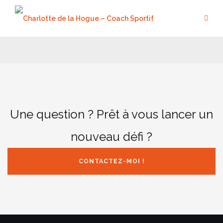
Aller
au
contenu
Une question ? Prêt à vous lancer un
nouveau défi ?
CONTACTEZ-MOI !