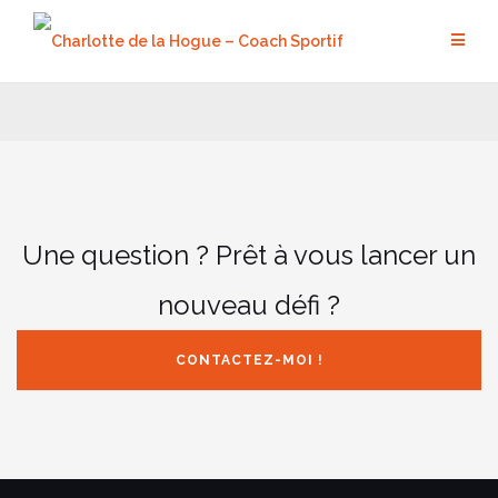
Aller
au
contenu
Une question ? Prêt à vous lancer un
nouveau défi ?
CONTACTEZ-MOI !