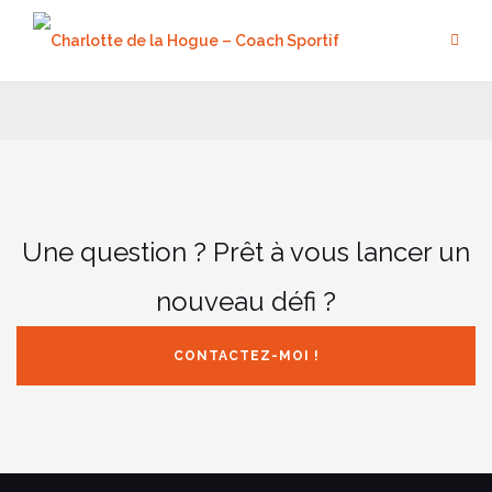
Aller
au
contenu
Une question ? Prêt à vous lancer un
nouveau défi ?
CONTACTEZ-MOI !