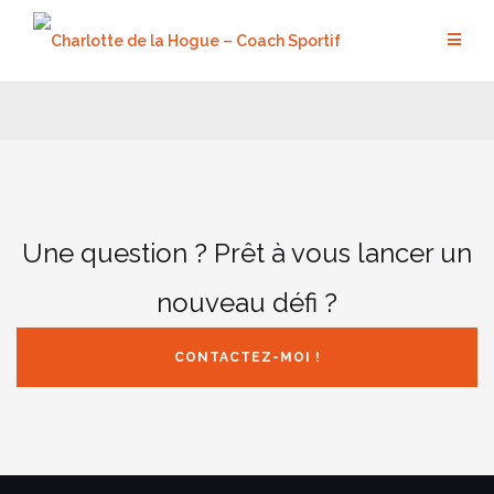
Aller
au
contenu
Une question ? Prêt à vous lancer un
nouveau défi ?
CONTACTEZ-MOI !