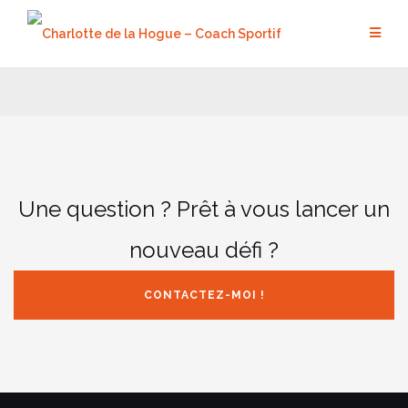
Aller
au
contenu
Une question ? Prêt à vous lancer un
nouveau défi ?
CONTACTEZ-MOI !