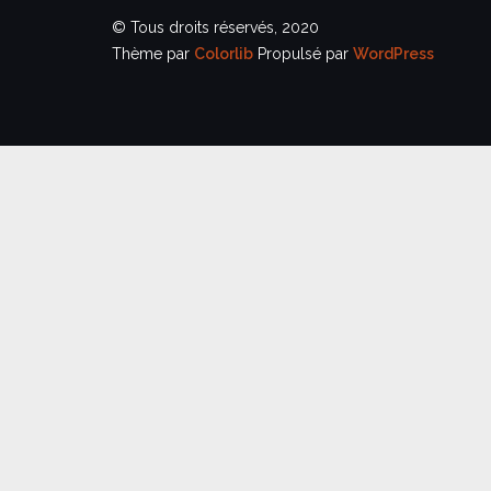
© Tous droits réservés, 2020
Thème par
Colorlib
Propulsé par
WordPress