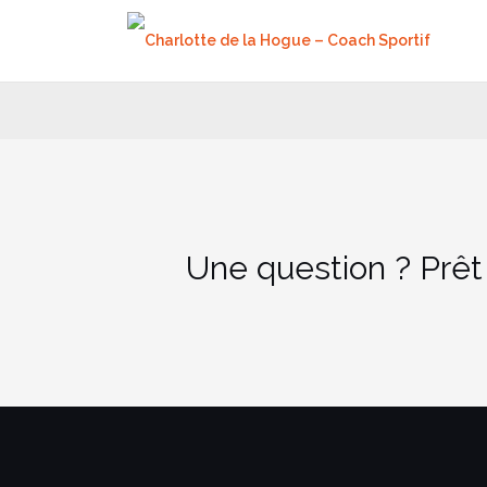
Aller
au
contenu
Une question ? Prêt