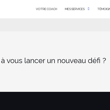
VOTRE COACH
MES SERVICES
TÉMOIG
 à vous lancer un nouveau défi ?