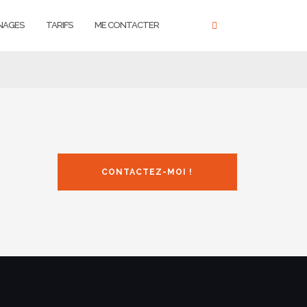
NAGES
TARIFS
ME CONTACTER
CONTACTEZ-MOI !