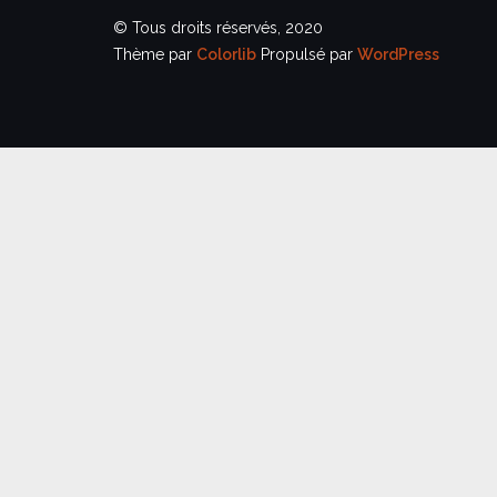
© Tous droits réservés, 2020
Thème par
Colorlib
Propulsé par
WordPress