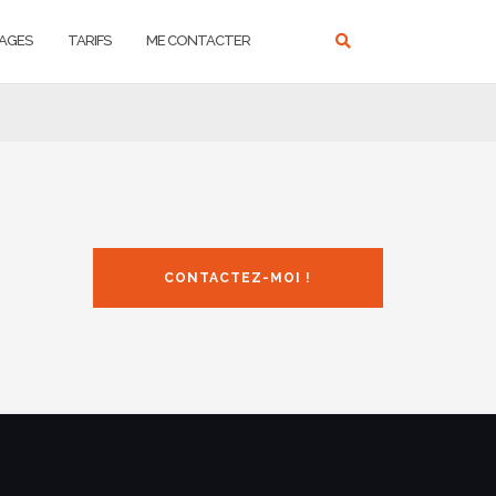
AGES
TARIFS
ME CONTACTER
CONTACTEZ-MOI !