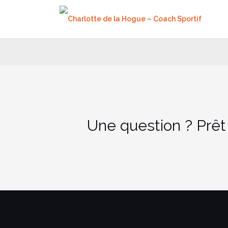
Aller
au
contenu
Une question ? Prêt