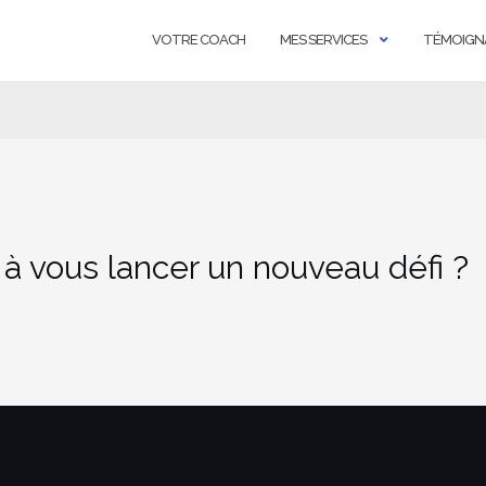
VOTRE COACH
MES SERVICES
TÉMOIGN
 à vous lancer un nouveau défi ?