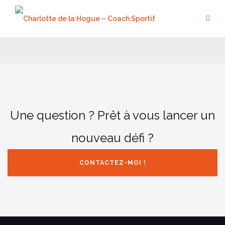
Aller
au
contenu
Une question ? Prêt à vous lancer un
nouveau défi ?
CONTACTEZ-MOI !