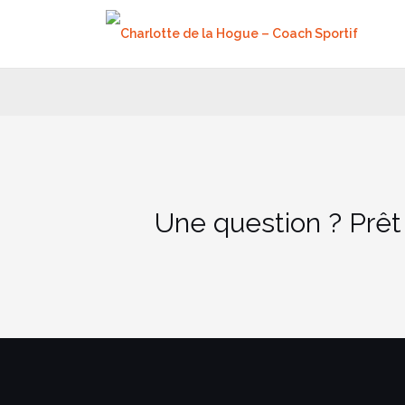
Aller
au
contenu
Une question ? Prêt