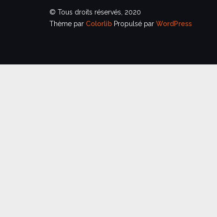
© Tous droits réservés, 2020
Thème par
Colorlib
Propulsé par
WordPress