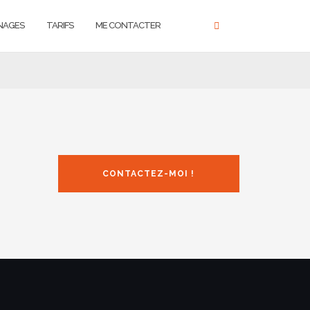
NAGES
TARIFS
ME CONTACTER
CONTACTEZ-MOI !