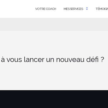
VOTRE COACH
MES SERVICES
TÉMOIG
 à vous lancer un nouveau défi ?