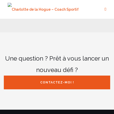
Aller
au
contenu
Une question ? Prêt à vous lancer un
nouveau défi ?
CONTACTEZ-MOI !