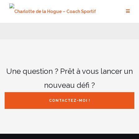
Aller
au
contenu
Une question ? Prêt à vous lancer un
nouveau défi ?
CONTACTEZ-MOI !