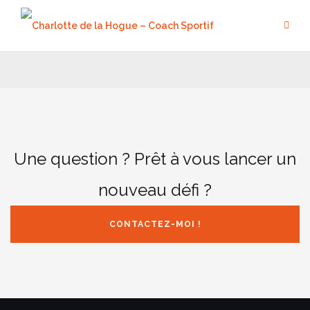
Aller
au
contenu
Une question ? Prêt à vous lancer un
nouveau défi ?
CONTACTEZ-MOI !