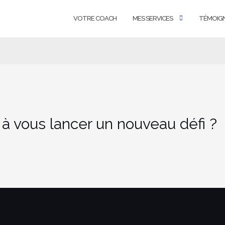
VOTRE COACH
MES SERVICES
TÉMOIG
 à vous lancer un nouveau défi ?