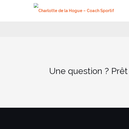
Aller
au
contenu
Une question ? Prêt