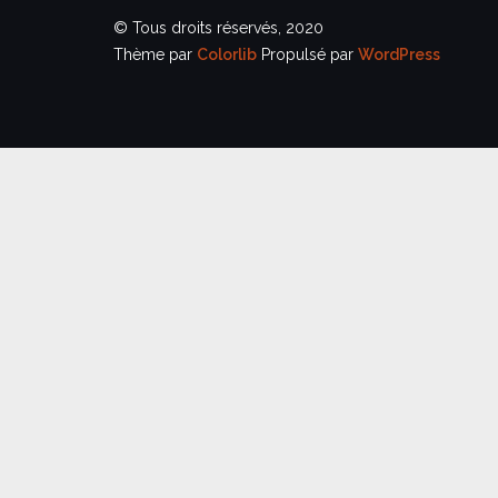
© Tous droits réservés, 2020
Thème par
Colorlib
Propulsé par
WordPress