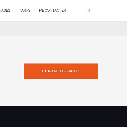
NAGES
TARIFS
ME CONTACTER
CONTACTEZ-MOI !