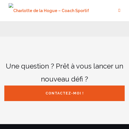
Aller
au
contenu
Une question ? Prêt à vous lancer un
nouveau défi ?
CONTACTEZ-MOI !