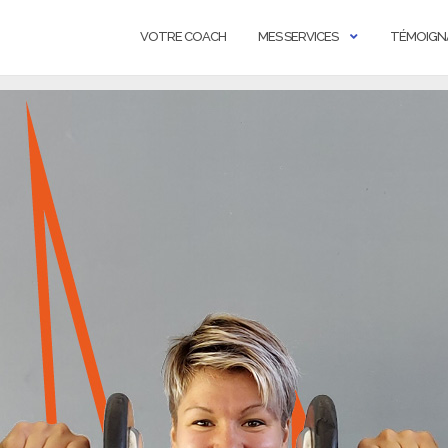
VOTRE COACH
MES SERVICES
TÉMOIGN