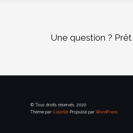
Une question ? Prêt
© Tous droits réservés, 2020
Thème par
Colorlib
Propulsé par
WordPress