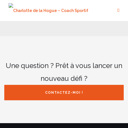
Aller
au
contenu
Une question ? Prêt à vous lancer un
nouveau défi ?
CONTACTEZ-MOI !