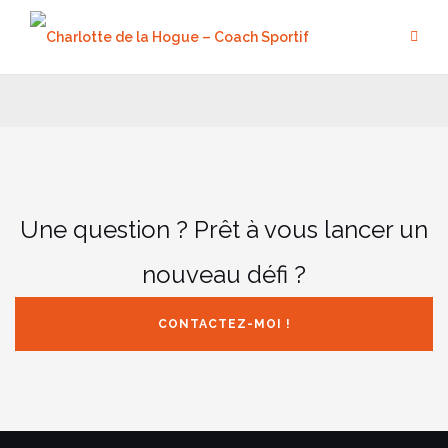
Aller
au
contenu
Une question ? Prêt à vous lancer un
nouveau défi ?
CONTACTEZ-MOI !