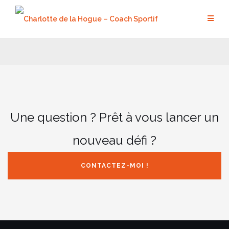
Aller
au
contenu
Une question ? Prêt à vous lancer un
nouveau défi ?
CONTACTEZ-MOI !