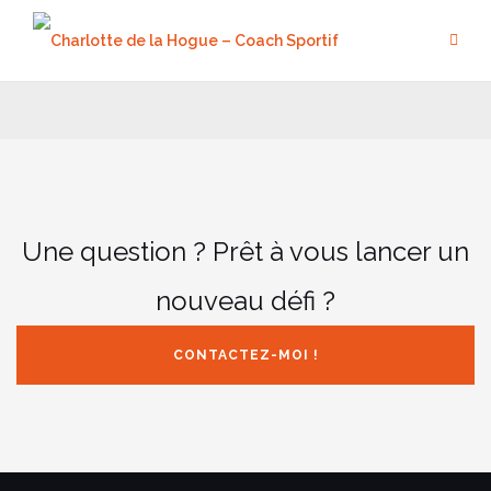
Aller
au
contenu
Une question ? Prêt à vous lancer un
nouveau défi ?
CONTACTEZ-MOI !