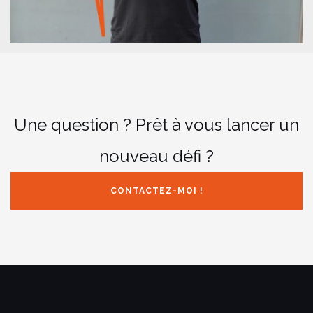
Une question ? Prêt à vous lancer un
nouveau défi ?
CONTACTEZ-MOI !