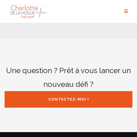
Aller
au
contenu
Une question ? Prêt à vous lancer un
nouveau défi ?
CONTACTEZ-MOI !