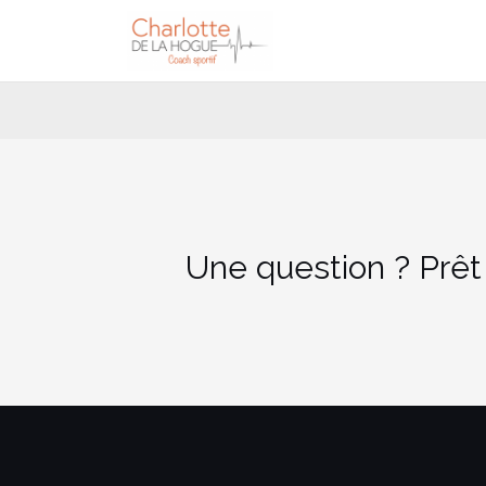
Aller
au
contenu
Une question ? Prêt