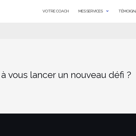
VOTRE COACH
MES SERVICES
TÉMOIGN
 à vous lancer un nouveau défi ?