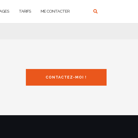
AGES
TARIFS
ME CONTACTER
CONTACTEZ-MOI !