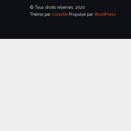
© Tous droits réservés, 2020
Thème par
Colorlib
Propulsé par
WordPress