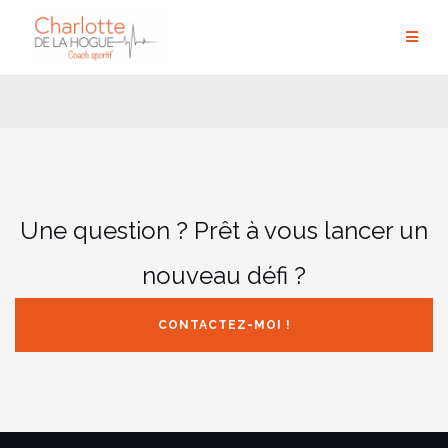
Aller
au
contenu
Une question ? Prêt à vous lancer un
nouveau défi ?
CONTACTEZ-MOI !