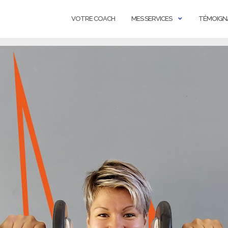
VOTRE COACH
MES SERVICES
TÉMOIGN