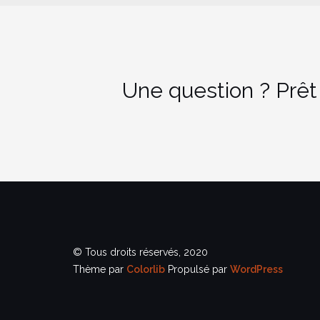
Une question ? Prêt
© Tous droits réservés, 2020
Thème par
Colorlib
Propulsé par
WordPress