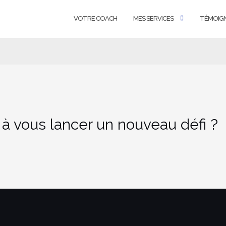
VOTRE COACH
MES SERVICES
TÉMOIG
 à vous lancer un nouveau défi ?