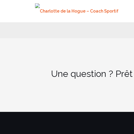
Aller
au
contenu
Une question ? Prêt