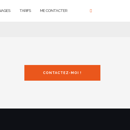
NAGES
TARIFS
ME CONTACTER
CONTACTEZ-MOI !