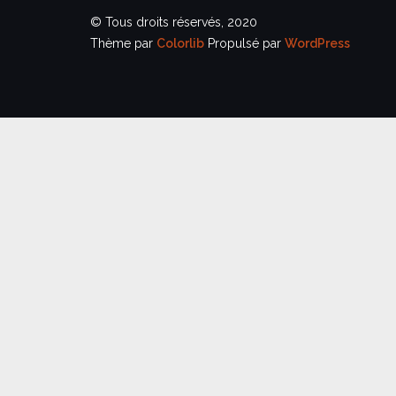
© Tous droits réservés, 2020
Thème par
Colorlib
Propulsé par
WordPress