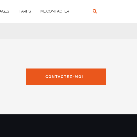
AGES
TARIFS
ME CONTACTER
CONTACTEZ-MOI !