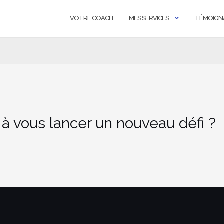
VOTRE COACH
MES SERVICES
TÉMOIGN
 à vous lancer un nouveau défi ?