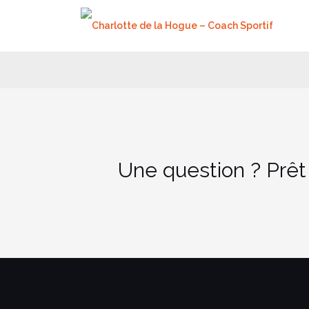
Aller
au
contenu
Une question ? Prêt