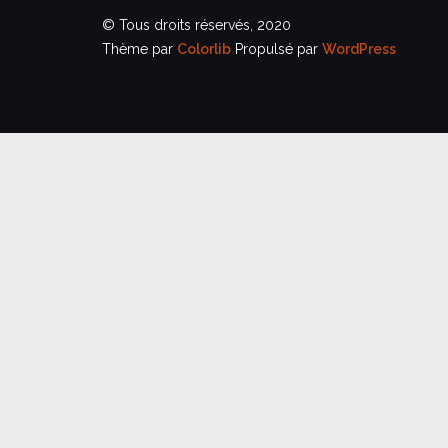
© Tous droits réservés, 2020
Thème par
Colorlib
Propulsé par
WordPress