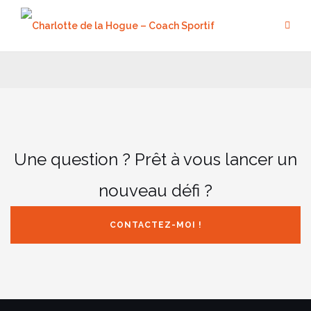
Aller
au
contenu
Une question ? Prêt à vous lancer un
nouveau défi ?
CONTACTEZ-MOI !