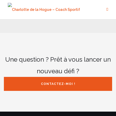
Aller
au
contenu
Une question ? Prêt à vous lancer un
nouveau défi ?
CONTACTEZ-MOI !