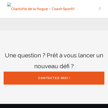
Aller
au
contenu
Une question ? Prêt à vous lancer un
nouveau défi ?
CONTACTEZ-MOI !