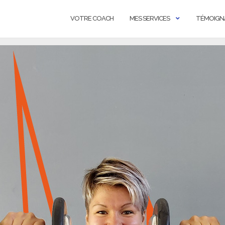
VOTRE COACH
MES SERVICES
TÉMOIGN