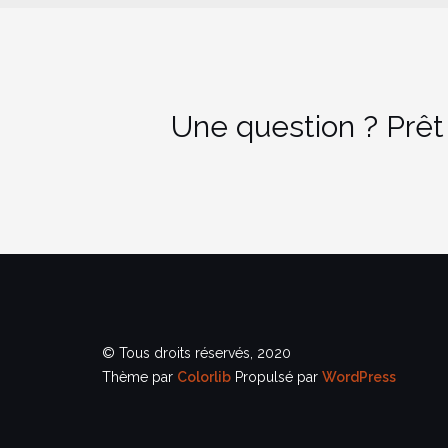
Une question ? Prêt
© Tous droits réservés, 2020
Thème par
Colorlib
Propulsé par
WordPress