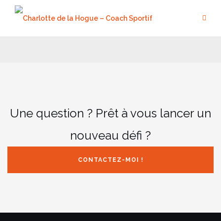
Aller
au
contenu
Une question ? Prêt à vous lancer un
nouveau défi ?
CONTACTEZ-MOI !