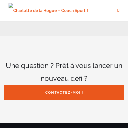
Aller
au
contenu
Une question ? Prêt à vous lancer un
nouveau défi ?
CONTACTEZ-MOI !