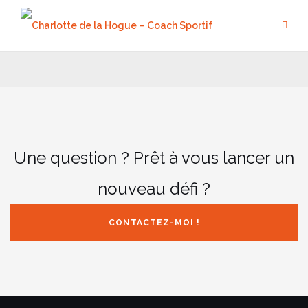
Aller
au
contenu
Une question ? Prêt à vous lancer un
nouveau défi ?
CONTACTEZ-MOI !