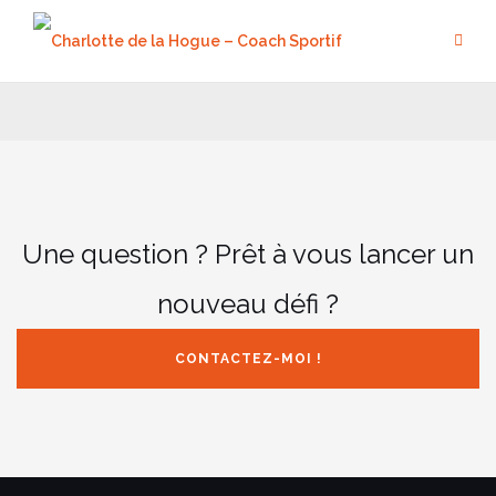
Aller
au
contenu
Une question ? Prêt à vous lancer un
nouveau défi ?
CONTACTEZ-MOI !