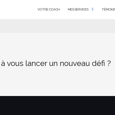
VOTRE COACH
MES SERVICES
TÉMOIG
 à vous lancer un nouveau défi ?