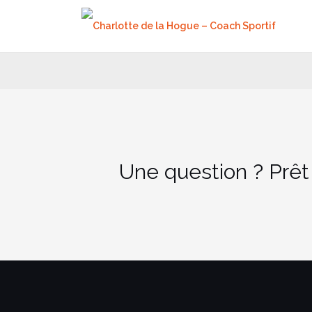
Aller
au
contenu
Une question ? Prêt