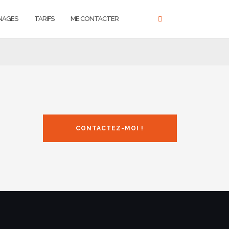
NAGES
TARIFS
ME CONTACTER
CONTACTEZ-MOI !