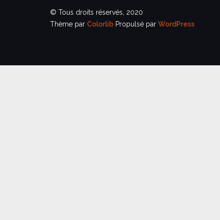
© Tous droits réservés, 2020
Thème par
Colorlib
Propulsé par
WordPress