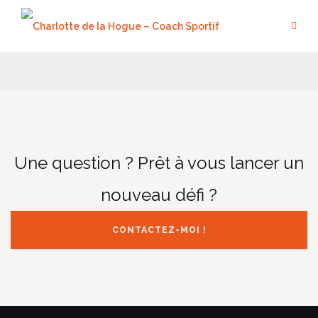
Aller
au
contenu
Une question ? Prêt à vous lancer un
nouveau défi ?
CONTACTEZ-MOI !