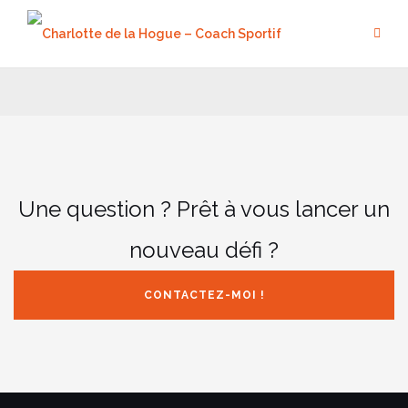
Aller
au
contenu
Une question ? Prêt à vous lancer un
nouveau défi ?
CONTACTEZ-MOI !