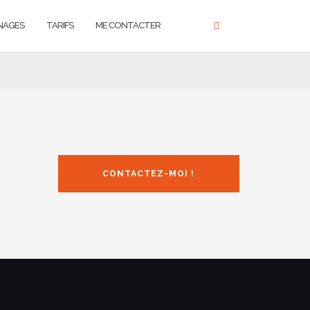
NAGES
TARIFS
ME CONTACTER
CONTACTEZ-MOI !