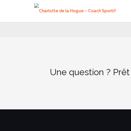
Aller
au
contenu
Une question ? Prêt