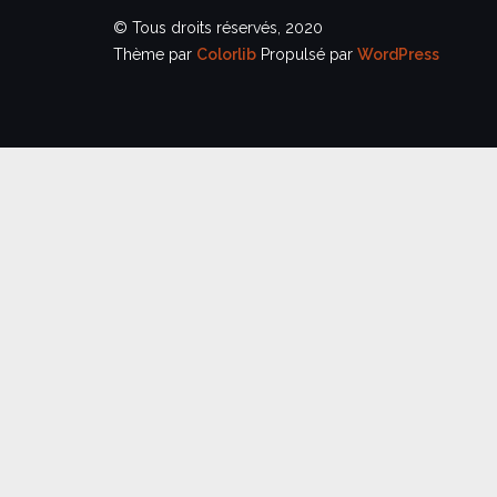
© Tous droits réservés, 2020
Thème par
Colorlib
Propulsé par
WordPress