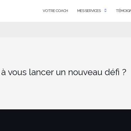
VOTRE COACH
MES SERVICES
TÉMOIG
 à vous lancer un nouveau défi ?