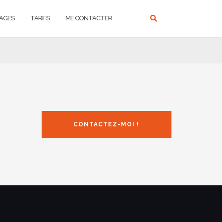
AGES
TARIFS
ME CONTACTER
CONTACTEZ-MOI !