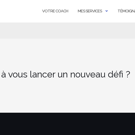
VOTRE COACH
MES SERVICES
TÉMOIGN
 à vous lancer un nouveau défi ?