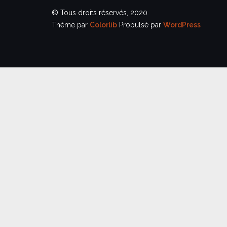
© Tous droits réservés, 2020
Thème par
Colorlib
Propulsé par
WordPress