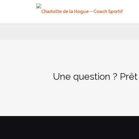
Aller
au
contenu
Une question ? Prêt