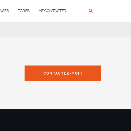
AGES
TARIFS
ME CONTACTER
CONTACTEZ-MOI !