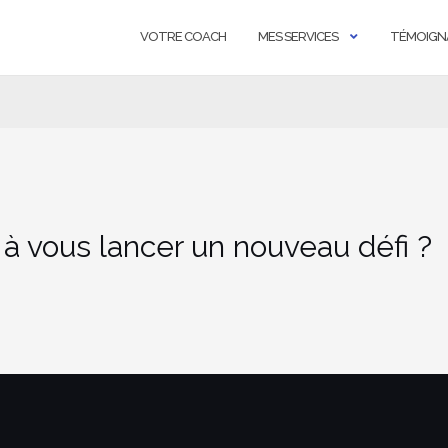
VOTRE COACH
MES SERVICES
TÉMOIGN
 à vous lancer un nouveau défi ?