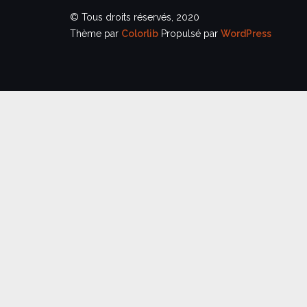
© Tous droits réservés, 2020
Thème par
Colorlib
Propulsé par
WordPress