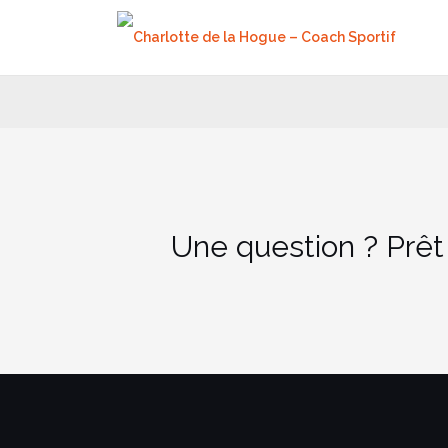
Aller
au
contenu
Une question ? Prêt